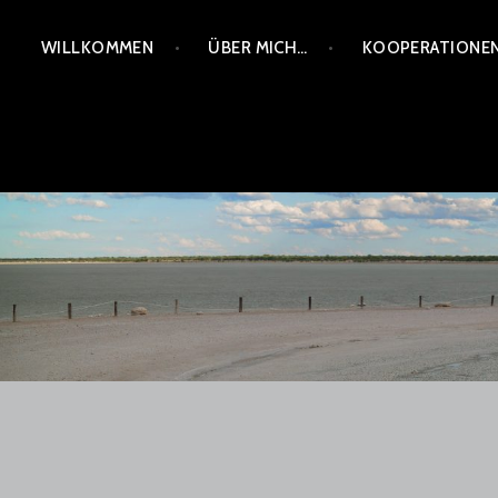
Zum
WILLKOMMEN
ÜBER MICH…
KOOPERATIONE
Inhalt
springen
PSYCHOTHERAPEUTIS