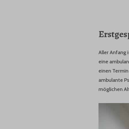
Erstges
Aller Anfang 
eine ambulant
einen Termin 
ambulante Psy
möglichen Alt