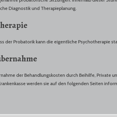
iche Diagnostik und Therapieplanung.
herapie
s der Probatorik kann die eigentliche Psychotherapie sta
übernahme
rnahme der Behandlungskosten durch Beihilfe, Private u
Krankenkasse werden sie auf den folgenden Seiten inform