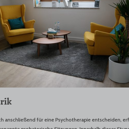
rik
ich anschließend für eine Psychotherapie entscheiden, er
genannte probatorische Sitzungen. Innerhalb dieser Stun