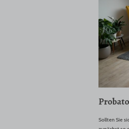
Probato
Sollten Sie s
zunächst so 