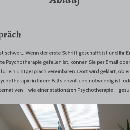
präch
ist schwer… Wenn der erste Schritt geschafft ist und Ihr E
e Psychotherapie gefallen ist, können Sie per Email oder
für ein Erstgespräch vereinbaren. Dort wird geklärt, ob e
chotherapie in Ihrem Fall sinnvoll und notwendig ist, od
ernativen – wie einer stationären Psychotherapie – gesu