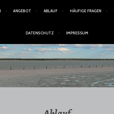
N
ANGEBOT
ABLAUF
HÄUFIGE FRAGEN
DATENSCHUTZ
IMPRESSUM
CHE PRAXIS POMPE
Ablauf