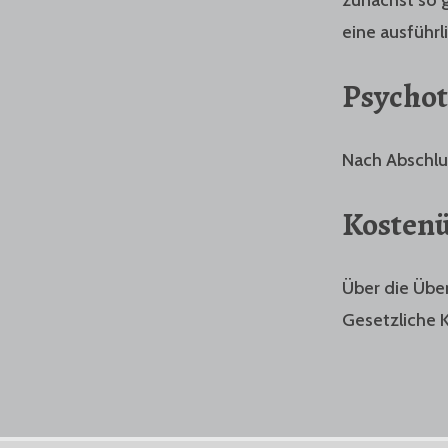
eine ausführl
Psychot
Nach Abschlus
Kosten
Über die Übe
Gesetzliche 