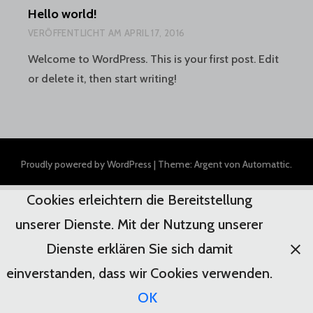
Hello world!
VERÖFFENTLICHT AM
APRIL 17, 2016
Welcome to WordPress. This is your first post. Edit
or delete it, then start writing!
Proudly powered by WordPress
|
Theme: Argent von
Automattic
.
Cookies erleichtern die Bereitstellung
unserer Dienste. Mit der Nutzung unserer
Dienste erklären Sie sich damit
einverstanden, dass wir Cookies verwenden.
OK